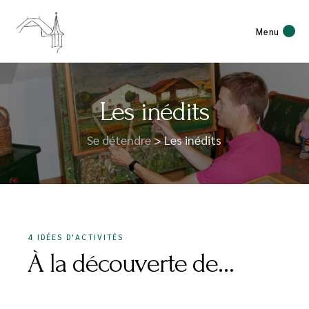
Menu
Les inédits
Se détendre
> Les inédits
4 IDÉES D'ACTIVITÉS
À la découverte de…