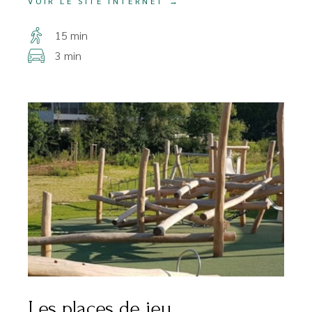
VOIR LE SITE INTERNET →
15 min
3 min
Les places de jeu