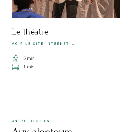
Le théâtre
VOIR LE SITE INTERNET →
5 min
1 min
UN PEU PLUS LOIN