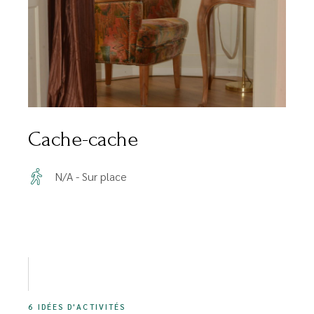
Cache-cache
N/A - Sur place
6 IDÉES D'ACTIVITÉS