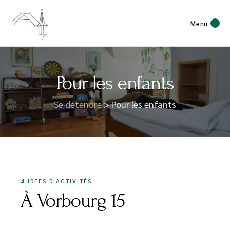
Menu
Pour les enfants
Se détendre
> Pour les enfants
4 IDÉES D'ACTIVITÉS
À Vorbourg 15