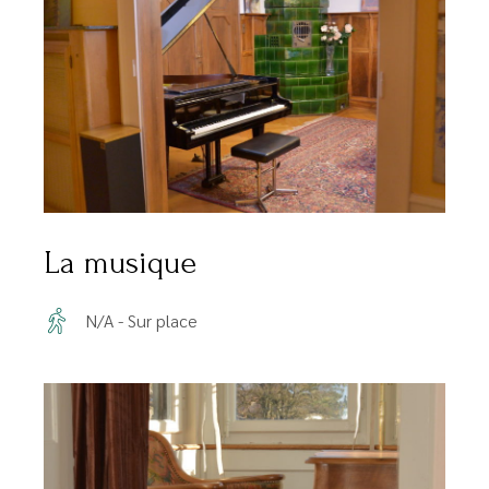
La musique
N/A - Sur place